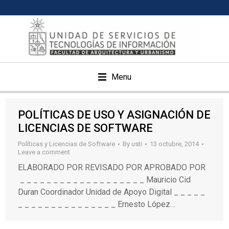
Menu
POLÍTICAS DE USO Y ASIGNACIÓN DE
LICENCIAS DE SOFTWARE
Políticas y Licencias de Software
By
usti
13 octubre, 2014
Leave a comment
ELABORADO POR REVISADO POR APROBADO POR
_ _ _ _ _ _ _ _ _ _ _ _ _ _ _ _ _ _ _ Mauricio Cid
Duran Coordinador Unidad de Apoyo Digital _ _ _ _ _
_ _ _ _ _ _ _ _ _ _ _ _ _ _ _ Ernesto López…